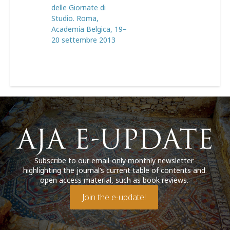
delle Giornate di
Studio. Roma,
Academia Belgica, 19–
20 settembre 2013
Subscribe to our email-only monthly newsletter
highlighting the journal’s current table of contents and
open access material, such as book reviews.
Join the e-update!