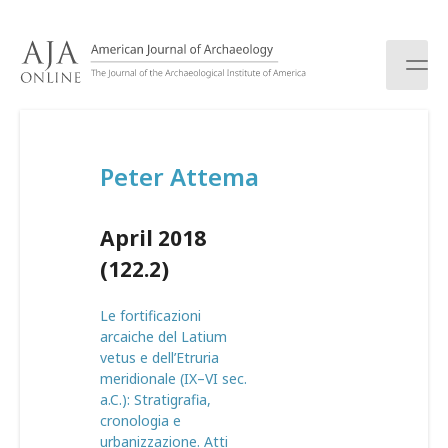
S
k
i
p
t
o
c
Peter Attema
o
n
t
April 2018
e
n
(122.2)
t
Le fortificazioni
arcaiche del Latium
vetus e dell’Etruria
meridionale (IX–VI sec.
a.C.): Stratigrafia,
cronologia e
urbanizzazione. Atti