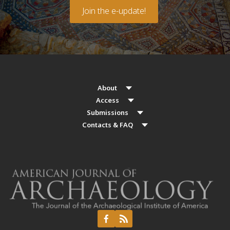
Join the e-update!
About
Access
Submissions
Contacts & FAQ