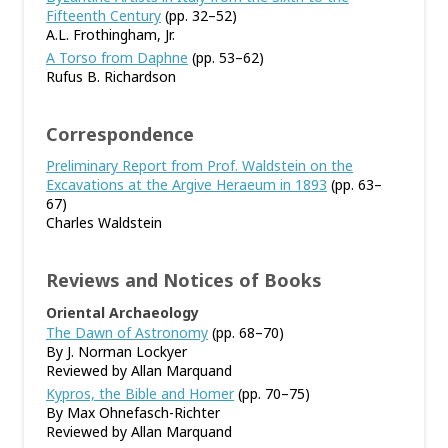
Fifteenth Century
(pp. 32–52)
A.L. Frothingham, Jr.
A Torso from Daphne
(pp. 53–62)
Rufus B. Richardson
Correspondence
Preliminary Report from Prof. Waldstein on the
Excavations at the Argive Heraeum in 1893
(pp. 63–
67)
Charles Waldstein
Reviews and Notices of Books
Oriental Archaeology
The Dawn of Astronomy
(pp. 68–70)
By J. Norman Lockyer
Reviewed by Allan Marquand
Kypros, the Bible and Homer
(pp. 70–75)
By Max Ohnefasch-Richter
Reviewed by Allan Marquand