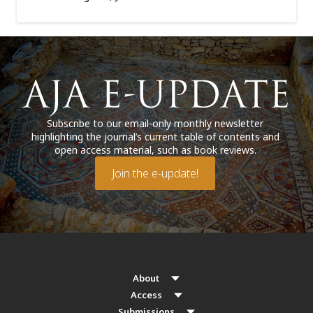
Subscribe to our email-only monthly newsletter
highlighting the journal’s current table of contents and
open access material, such as book reviews.
Join the e-update!
About
Access
Submissions