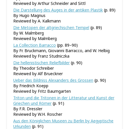
Reviewed by Arthur Schneider and Sittl
Die Darstellung des Auges in der antiken Plastik
(p. 89)
By Hugo Magnus
Reviewed by A. Kalkmann
Die Metopen der altgriechischen Tempel
(p. 89)
By W. Malmberg
Reviewed by Malmberg
La Collection Barracco
(pp. 89–90)
By Fr. Bruckmann, Giovanni Barracco, and W. Helbig
Reviewed by Franz Studniczka
Die hellenistischen Reliefbilder
(p. 90)
By Theodor Schreiber
Reviewed by Alf Brueckner
Ueber das Bildniss Alexanders des Grossen
(p. 90)
By Friedrich Koepp
Reviewed by Fritz Baumgarten
Triton und die Tritonen in der Litteratur und Kunst der
Griechen und Römer
(p. 91)
By F.R. Dressler
Reviewed by W.H. Roscher
Aus den Königlichen Museen zu Berlin by Aegyptische
Urkunden
(p. 91)