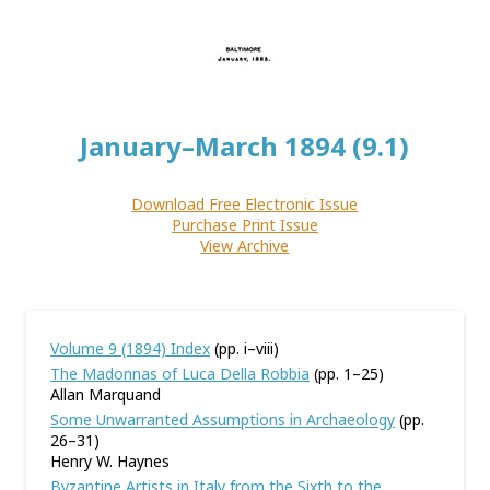
January–March 1894 (9.1)
Download Free Electronic Issue
Purchase Print Issue
View Archive
Volume 9 (1894) Index
(pp. i–viii)
The Madonnas of Luca Della Robbia
(pp. 1–25)
Allan Marquand
Some Unwarranted Assumptions in Archaeology
(pp.
26–31)
Henry W. Haynes
Byzantine Artists in Italy from the Sixth to the